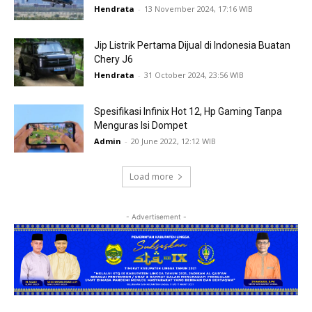
Hendrata
-
13 November 2024, 17:16 WIB
Jip Listrik Pertama Dijual di Indonesia Buatan
Chery J6
Hendrata
-
31 October 2024, 23:56 WIB
Spesifikasi Infinix Hot 12, Hp Gaming Tanpa
Menguras Isi Dompet
Admin
-
20 June 2022, 12:12 WIB
Load more
- Advertisement -