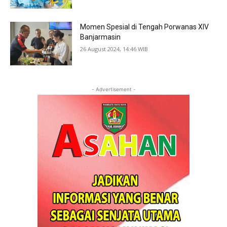
Momen Spesial di Tengah Porwanas XIV
Banjarmasin
26 August 2024, 14:46 WIB
- Advertisement -