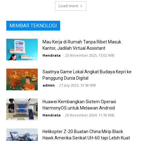
Load more
MIMBAR TEKNOLOGI
Mau Kerja di Rumah Tanpa Ribet Masuk
Kantor, Jadilah Virtual Assistant
Hendrata
-
25 November 2025, 15:02 WIB
Saatnya Game Lokal Angkat Budaya Kepri ke
Panggung Dunia Digital
admin
-
27 July 2025, 10:58 WIB
Huawei Kembangkan Sistem Operasi
HarmonyOS untuk Melawan Android
Hendrata
-
26 November 2024, 11:59 WIB
Helikopter Z-20 Buatan China Mirip Black
Hawk Amerika Serikat UH-60 tapi Lebih Kuat