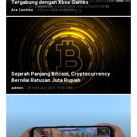
Tergabung dengan Xbox Games
Ara Cantika
-
14 June 2021, 11:00 WIB
Sejarah Panjang Bitcoin, Cryptocurrency
Bernilai Ratusan Juta Rupiah
admin
-
28 February 2021, 10:00 WIB