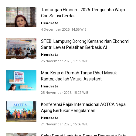
Tantangan Ekonomi 2026: Pengusaha Wajib
Cari Solusi Cerdas
Hendrata
4 December 2025, 14:56 WIB
STEBI Lampung Dorong Kemandirian Ekonomi
Santri Lewat Pelatihan Berbasis AI
Hendrata
25 November 2025, 17:09 WIB
Mau Kerja di Rumah Tanpa Ribet Masuk
Kantor, Jadilah Virtual Assistant
Hendrata
25 November 2025, 15:02 WIB
Konferensi Pajak Internasional AOTCA Nepal
Ajang Bertukar Pengalaman
Hendrata
21 November 2025, 15:58 WIB
Gelar Rapat Lanjutan, Pansus Ranperda Kota