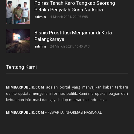
Polres Tanah Karo Tangkap Seorang
Pelaku Penyalah Guna Narkoba
admin
-
4 March 2021, 22:45 WIB
Bisnis Prostitusi Menjamur di Kota
Palangkaraya
admin
-
24 March 2021, 15:40 WIB
Tentang Kami
MIMBARPUBLIK.COM
adalah portal yang menyajikan kabar terbaru
dan terupdate mengenai informasi politik. Kami merupakan bagian dari
kebutuhan informasi dan gaya hidup masyarakat Indonesia.
MIMBARPUBLIK.COM
– PEWARTA INFORMASI NASIONAL