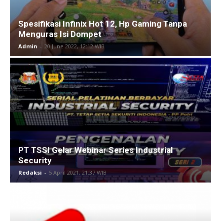
Spesifikasi Infinix Hot 12, Hp Gaming Tanpa
Menguras Isi Dompet
Admin
-
20 June 2022, 12:12 WIB
PT TSSI Gelar Webinar Series Industrial
Security
Redaksi
-
5 April 2021, 21:37 WIB