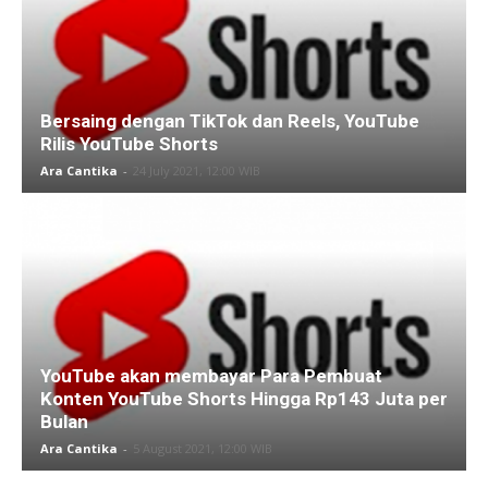
Bersaing dengan TikTok dan Reels, YouTube
Rilis YouTube Shorts
Ara Cantika
-
24 July 2021, 12:00 WIB
YouTube akan membayar Para Pembuat
Konten YouTube Shorts Hingga Rp143 Juta per
Bulan
Ara Cantika
-
5 August 2021, 12:00 WIB