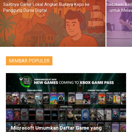
Saatnya Game Lokal Angkat Budaya Kepri ke
Huawei Ke
Panggung Dunia Digital
untuk Mela
MIMBAR POPULER
Microsoft Umumkan Daftar Game yang