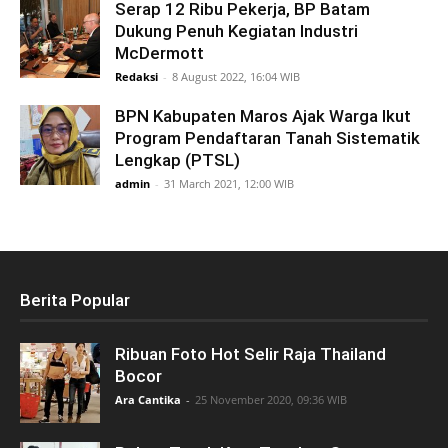
Serap 12 Ribu Pekerja, BP Batam
Dukung Penuh Kegiatan Industri
McDermott
Redaksi
-
8 August 2022, 16:04 WIB
BPN Kabupaten Maros Ajak Warga Ikut
Program Pendaftaran Tanah Sistematik
Lengkap (PTSL)
admin
-
31 March 2021, 12:00 WIB
Berita Popular
Ribuan Foto Hot Selir Raja Thailand
Bocor
Ara Cantika
-
25 November 2020, 09:36 WIB