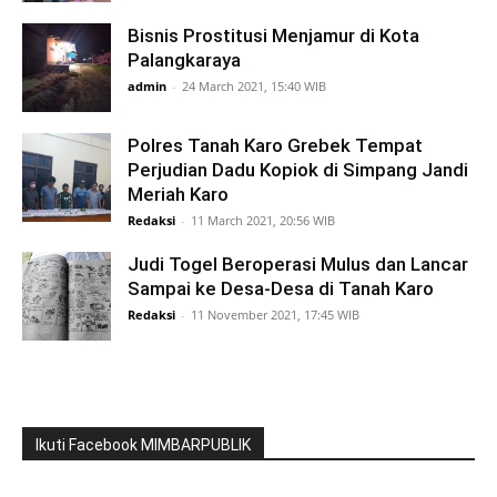
Bisnis Prostitusi Menjamur di Kota
Palangkaraya
admin
-
24 March 2021, 15:40 WIB
Polres Tanah Karo Grebek Tempat
Perjudian Dadu Kopiok di Simpang Jandi
Meriah Karo
Redaksi
-
11 March 2021, 20:56 WIB
Judi Togel Beroperasi Mulus dan Lancar
Sampai ke Desa-Desa di Tanah Karo
Redaksi
-
11 November 2021, 17:45 WIB
Ikuti Facebook MIMBARPUBLIK