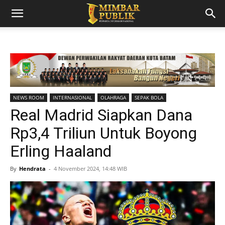
NEWS ROOM
INTERNASIONAL
OLAHRAGA
SEPAK BOLA
Real Madrid Siapkan Dana
Rp3,4 Triliun Untuk Boyong
Erling Haaland
By
Hendrata
-
4 November 2024, 14:48 WIB