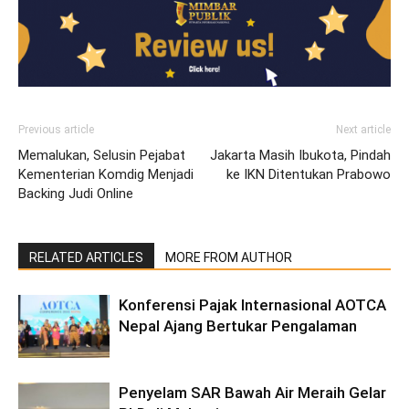
Previous article
Next article
Memalukan, Selusin Pejabat
Jakarta Masih Ibukota, Pindah
Kementerian Komdig Menjadi
ke IKN Ditentukan Prabowo
Backing Judi Online
RELATED ARTICLES
MORE FROM AUTHOR
Konferensi Pajak Internasional AOTCA
Nepal Ajang Bertukar Pengalaman
Penyelam SAR Bawah Air Meraih Gelar