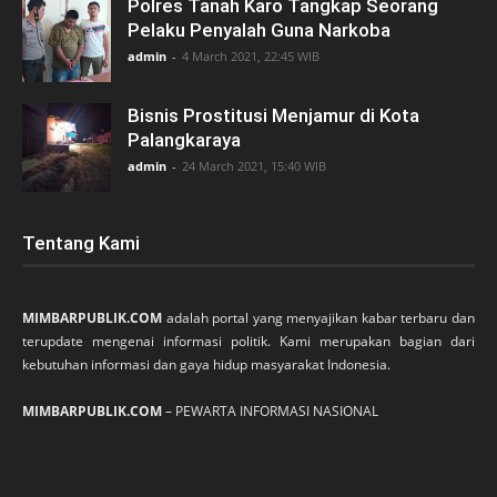
Polres Tanah Karo Tangkap Seorang
Pelaku Penyalah Guna Narkoba
admin
-
4 March 2021, 22:45 WIB
Bisnis Prostitusi Menjamur di Kota
Palangkaraya
admin
-
24 March 2021, 15:40 WIB
Tentang Kami
MIMBARPUBLIK.COM
adalah portal yang menyajikan kabar terbaru dan
terupdate mengenai informasi politik. Kami merupakan bagian dari
kebutuhan informasi dan gaya hidup masyarakat Indonesia.
MIMBARPUBLIK.COM
– PEWARTA INFORMASI NASIONAL