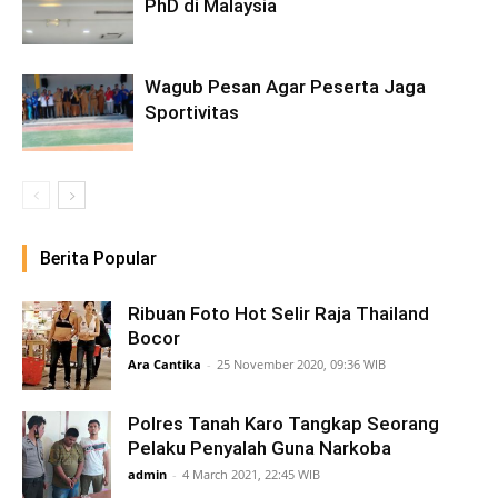
PhD di Malaysia
Wagub Pesan Agar Peserta Jaga
Sportivitas
Berita Popular
Ribuan Foto Hot Selir Raja Thailand
Bocor
Ara Cantika
-
25 November 2020, 09:36 WIB
Polres Tanah Karo Tangkap Seorang
Pelaku Penyalah Guna Narkoba
admin
-
4 March 2021, 22:45 WIB