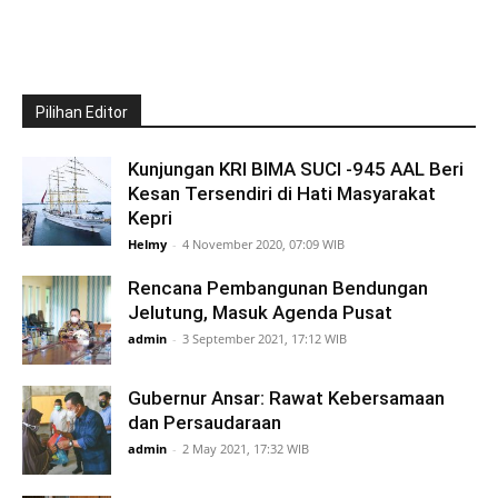
Pilihan Editor
Kunjungan KRI BIMA SUCI -945 AAL Beri
Kesan Tersendiri di Hati Masyarakat
Kepri
Helmy
-
4 November 2020, 07:09 WIB
Rencana Pembangunan Bendungan
Jelutung, Masuk Agenda Pusat
admin
-
3 September 2021, 17:12 WIB
Gubernur Ansar: Rawat Kebersamaan
dan Persaudaraan
admin
-
2 May 2021, 17:32 WIB