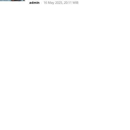
admin
-
16 May 2025, 20:11 WIB