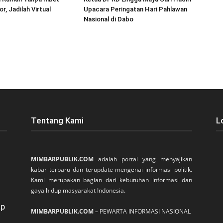
r, Jadilah Virtual
Upacara Peringatan Hari Pahlawan
Nasional di Dabo
Tentang Kami
L
MIMBARPUBLIK.COM
adalah portal yang menyajikan
kabar terbaru dan terupdate mengenai informasi politik.
Kami merupakan bagian dari kebutuhan informasi dan
gaya hidup masyarakat Indonesia.
ap
MIMBARPUBLIK.COM
– PEWARTA INFORMASI NASIONAL