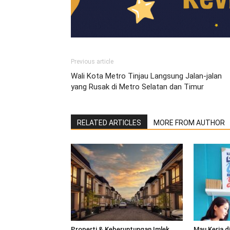
Previous article
Wali Kota Metro Tinjau Langsung Jalan-jalan
yang Rusak di Metro Selatan dan Timur
RELATED ARTICLES
MORE FROM AUTHOR
‎Properti & Keberuntungan Imlek
Mau Kerja d