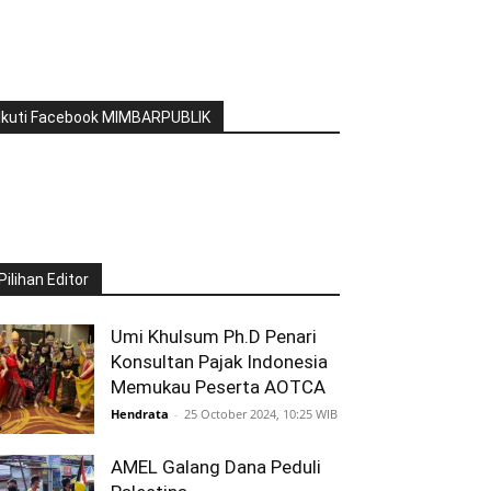
Ikuti Facebook MIMBARPUBLIK
Pilihan Editor
Umi Khulsum Ph.D Penari
Konsultan Pajak Indonesia
Memukau Peserta AOTCA
Hendrata
-
25 October 2024, 10:25 WIB
AMEL Galang Dana Peduli