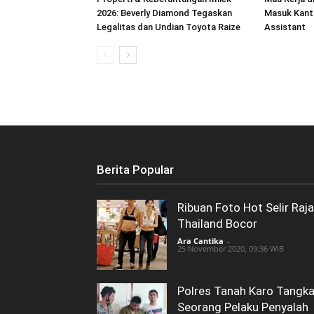
2026: Beverly ‎Diamond Tegaskan
Masuk Kanto
Legalitas dan Undian Toyota Raize
Assistant
Berita Popular
Ribuan Foto Hot Selir Raja
Thailand Bocor
Ara Cantika
-
25 November 2020, 09:36 WIB
Polres Tanah Karo Tangk
Seorang Pelaku Penyalah