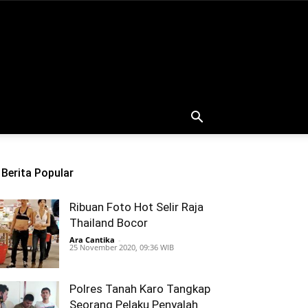
Berita Popular
Ribuan Foto Hot Selir Raja
Thailand Bocor
Ara Cantika
-
25 November 2020, 09:36 WIB
Polres Tanah Karo Tangkap
Seorang Pelaku Penyalah