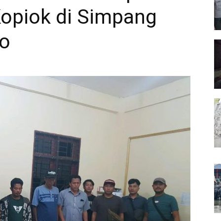
Kopiok di Simpang
ro