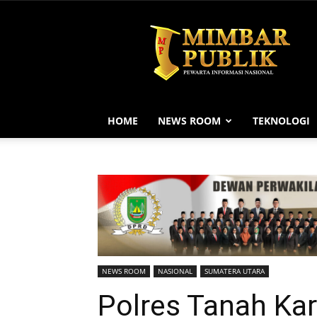
MIMBAR
PUBLIK
HOME
NEWS ROOM
TEKNOLOGI
NEWS ROOM
NASIONAL
SUMATERA UTARA
Polres Tanah Ka