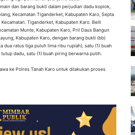
ain dan barang bukti dalam perjudian dadu kopiok,
elang, Kecamatan Tiganderket, Kabupaten Karo, Septa
 Kecamatan. Tiganderket, Kabupaten Karo. Belli
Kecamatan Munte, Kabupaten Karo, Pril Daus Bangun
Payung, Kabupaten Karo, dengan barang bukti (bb)
 dua ratus tiga puluh lima ribu rupiah), satu (1) buah
h tutup dadu, satu (1) buah piring berwarna putih.
bawa ke Polres Tanah Karo untuk dilakukan proses