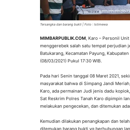
Tersangka dan barang bukti | Foto : Istimewa
MIMBARPUBLIK.COM
, Karo – Personil Uni
menggerebek salah satu tempat perjudian j
Batukarang, Kecamatan Payung, Kabupaten K
(08/03/2021) Pukul 17:30 WIB.
Pada hari Senin tanggal 08 Maret 2021, seki
masyarakat bahwa di Simpang Jandi Meriah
Karo, ada permainan Judi jenis dadu kopiok
Sat Reskrim Polres Tanah Karo dipimpin la
melakukan pengecekan, dan ditemukan adany
Kemudian dilakukan penangkapan dan telah 
ditemukan barang bukti yg berhubungan lan