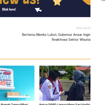
Next article
Bertemu Menko Luhut, Gubernur Ansar Ingin
Reaktivasi Sektor Wisata
i Rumah Tanpa Ribet
Ketua DPRD Lingga Maya Sari Hadiri