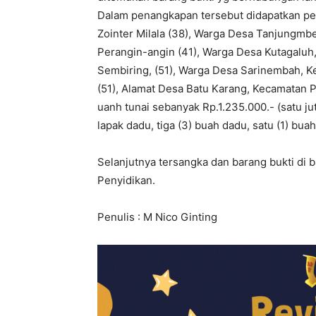
Dalam penangkapan tersebut didapatkan pem
Zointer Milala (38), Warga Desa Tanjungmb
Perangin-angin (41), Warga Desa Kutagaluh,
Sembiring, (51), Warga Desa Sarinembah, 
(51), Alamat Desa Batu Karang, Kecamatan 
uanh tunai sebanyak Rp.1.235.000.- (satu juta
lapak dadu, tiga (3) buah dadu, satu (1) bua
Selanjutnya tersangka dan barang bukti di 
Penyidikan.
Penulis : M Nico Ginting