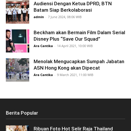
Audiensi Dengan Ketua DPRD, BTN
Batam Siap Berkolaborasi
admin
-
7 June 2024, 08:06 WIB
Beckham akan Bermain Film Dalam Serial
Disney Plus “Save Our Squad”
Ara Cantika
-
14 April 2021, 10:00 WIB
Menolak Mengucapkan Sumpah Jabatan
ASN Hong Kong akan Dipecat
Ara Cantika
-
9 March 2021, 11:00 WIB
Berita Popular
Ribuan Foto Hot Selir Raja Thailand