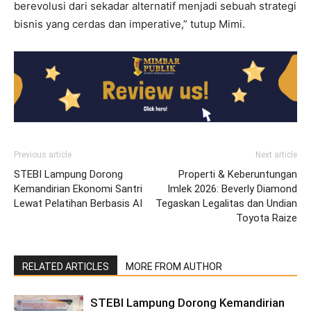
berevolusi dari sekadar alternatif menjadi sebuah strategi
bisnis yang cerdas dan imperative,” tutup Mimi.
Previous article
Next article
STEBI Lampung Dorong
‎Properti & Keberuntungan
Kemandirian Ekonomi Santri
Imlek 2026: Beverly ‎Diamond
Lewat Pelatihan Berbasis AI
Tegaskan Legalitas dan Undian
Toyota Raize
RELATED ARTICLES
MORE FROM AUTHOR
STEBI Lampung Dorong Kemandirian