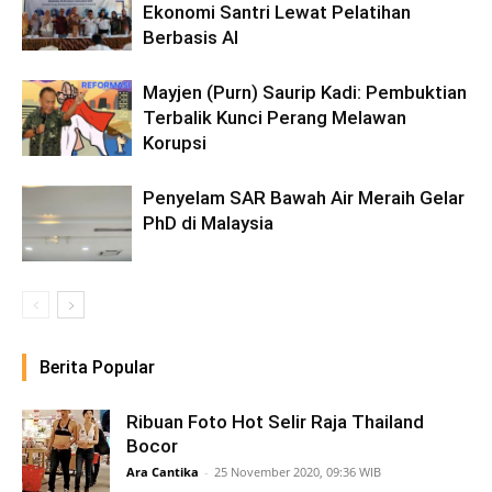
Ekonomi Santri Lewat Pelatihan
Berbasis AI
Mayjen (Purn) Saurip Kadi: Pembuktian
Terbalik Kunci Perang Melawan
Korupsi
Penyelam SAR Bawah Air Meraih Gelar
PhD di Malaysia
Berita Popular
Ribuan Foto Hot Selir Raja Thailand
Bocor
Ara Cantika
-
25 November 2020, 09:36 WIB