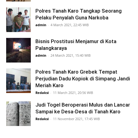
Polres Tanah Karo Tangkap Seorang
Pelaku Penyalah Guna Narkoba
admin
-
4 March 2021, 22:45 WIB
Bisnis Prostitusi Menjamur di Kota
Palangkaraya
admin
-
24 March 2021, 15:40 WIB
Polres Tanah Karo Grebek Tempat
Perjudian Dadu Kopiok di Simpang Jandi
Meriah Karo
Redaksi
-
11 March 2021, 20:56 WIB
Judi Togel Beroperasi Mulus dan Lancar
Sampai ke Desa-Desa di Tanah Karo
Redaksi
-
11 November 2021, 17:45 WIB