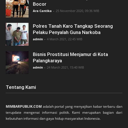
Bocor
Ara Cantika
-
25 November 2020, 09:36 WIB
Polres Tanah Karo Tangkap Seorang
Pelaku Penyalah Guna Narkoba
admin
-
4 March 2021, 22:45 WIB
Bisnis Prostitusi Menjamur di Kota
Palangkaraya
admin
-
24 March 2021, 15:40 WIB
Tentang Kami
MIMBARPUBLIK.COM
adalah portal yang menyajikan kabar terbaru dan
terupdate mengenai informasi politik. Kami merupakan bagian dari
kebutuhan informasi dan gaya hidup masyarakat Indonesia.