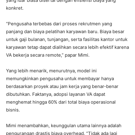
yang luar biasa disertai dengan efisiensi biaya yang
konkret.
“Pengusaha terbebas dari proses rekrutmen yang
panjang dan biaya pelatihan karyawan baru. Biaya besar
untuk gaji bulanan, tunjangan, serta fasilitas kantor untuk
karyawan tetap dapat dialihkan secara lebih efektif karena
VA bekerja secara remote,” papar Mimi.
Yang lebih menarik, menurutnya, model ini
memungkinkan pengusaha untuk membayar hanya
berdasarkan proyek atau jam kerja yang benar-benar
dibutuhkan. Faktanya, adopsi layanan VA dapat
menghemat hingga 60% dari total biaya operasional
bisnis.
Mimi menambahkan, keunggulan utama lainnya adalah
pengurangan drastis biaya overhead. “Tidak ada lagi