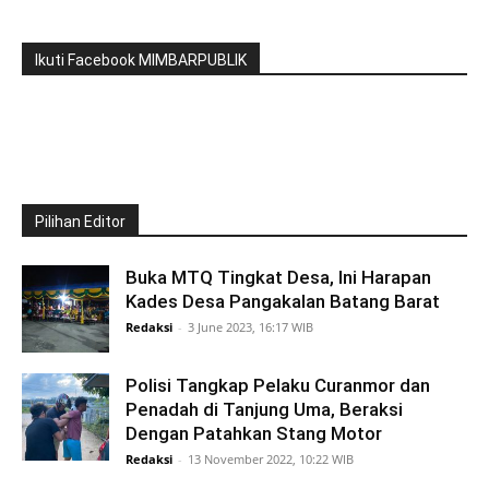
Ikuti Facebook MIMBARPUBLIK
Pilihan Editor
Buka MTQ Tingkat Desa, Ini Harapan
Kades Desa Pangakalan Batang Barat
Redaksi
-
3 June 2023, 16:17 WIB
Polisi Tangkap Pelaku Curanmor dan
Penadah di Tanjung Uma, Beraksi
Dengan Patahkan Stang Motor
Redaksi
-
13 November 2022, 10:22 WIB