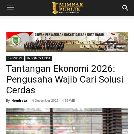
EKONOMI
INDONESIA BISA
Tantangan Ekonomi 2026:
Pengusaha Wajib Cari Solusi
Cerdas
By
Hendrata
-
4 December 2025, 14:56 WIB