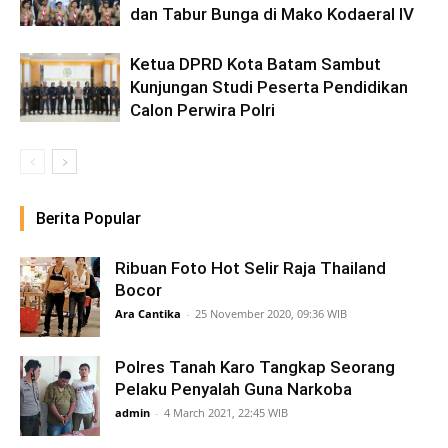
dan Tabur Bunga di Mako Kodaeral IV
Ketua DPRD Kota Batam Sambut
Kunjungan Studi Peserta Pendidikan
Calon Perwira Polri
Berita Popular
Ribuan Foto Hot Selir Raja Thailand
Bocor
Ara Cantika
-
25 November 2020, 09:36 WIB
Polres Tanah Karo Tangkap Seorang
Pelaku Penyalah Guna Narkoba
admin
-
4 March 2021, 22:45 WIB