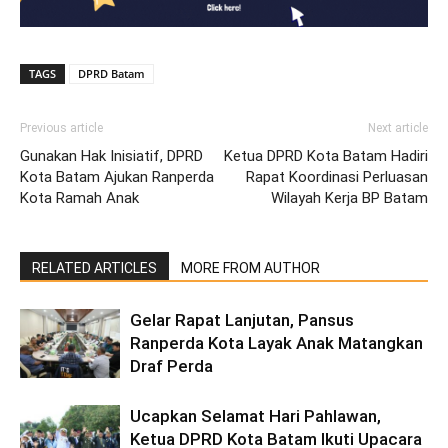
TAGS
DPRD Batam
Previous article
Next article
Gunakan Hak Inisiatif, DPRD
Ketua DPRD Kota Batam Hadiri
Kota Batam Ajukan Ranperda
Rapat Koordinasi Perluasan
Kota Ramah Anak
Wilayah Kerja BP Batam
RELATED ARTICLES
MORE FROM AUTHOR
Gelar Rapat Lanjutan, Pansus
Ranperda Kota Layak Anak Matangkan
Draf Perda
Ucapkan Selamat Hari Pahlawan,
Ketua DPRD Kota Batam Ikuti Upacara