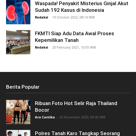
Waspada! Penyakit Misterius Ginjal Akut
Sudah 192 Kasus di Indonesia
Redaksi
-
19 October 2022, 08:14 WIB
FKMTI Siap Adu Data Awal Proses
Kepemilikan Tanah
Redaksi
-
20 February 2021, 10:55 WIB
Berita Popular
Ribuan Foto Hot Selir Raja Thailand
Bocor
Ara Cantika
-
25 November 2020, 09:36 WIB
Polres Tanah Karo Tangkap Seorang