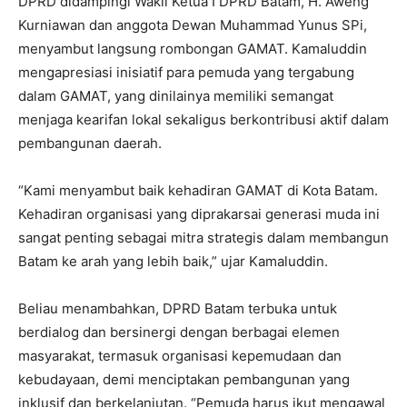
DPRD didampingi Wakil Ketua I DPRD Batam, H. Aweng
Kurniawan dan anggota Dewan Muhammad Yunus SPi,
menyambut langsung rombongan GAMAT. Kamaluddin
mengapresiasi inisiatif para pemuda yang tergabung
dalam GAMAT, yang dinilainya memiliki semangat
menjaga kearifan lokal sekaligus berkontribusi aktif dalam
pembangunan daerah.
“Kami menyambut baik kehadiran GAMAT di Kota Batam.
Kehadiran organisasi yang diprakarsai generasi muda ini
sangat penting sebagai mitra strategis dalam membangun
Batam ke arah yang lebih baik,” ujar Kamaluddin.
Beliau menambahkan, DPRD Batam terbuka untuk
berdialog dan bersinergi dengan berbagai elemen
masyarakat, termasuk organisasi kepemudaan dan
kebudayaan, demi menciptakan pembangunan yang
inklusif dan berkelanjutan. “Pemuda harus ikut mengawal