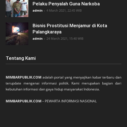
Pelaku Penyalah Guna Narkoba
admin
-
4 March 2021, 22:45 WIB
Bisnis Prostitusi Menjamur di Kota
Palangkaraya
admin
-
24 March 2021, 15:40 WIB
Tentang Kami
MIMBARPUBLIK.COM
adalah portal yang menyajikan kabar terbaru dan
terupdate mengenai informasi politik. Kami merupakan bagian dari
kebutuhan informasi dan gaya hidup masyarakat Indonesia.
MIMBARPUBLIK.COM
– PEWARTA INFORMASI NASIONAL