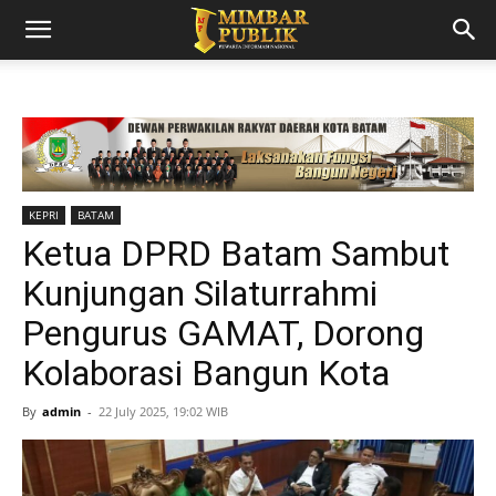
KEPRI
BATAM
Ketua DPRD Batam Sambut
Kunjungan Silaturrahmi
Pengurus GAMAT, Dorong
Kolaborasi Bangun Kota
By
admin
-
22 July 2025, 19:02 WIB