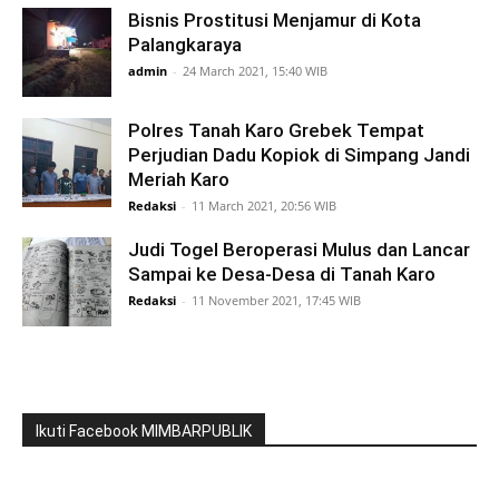
Bisnis Prostitusi Menjamur di Kota
Palangkaraya
admin
-
24 March 2021, 15:40 WIB
Polres Tanah Karo Grebek Tempat
Perjudian Dadu Kopiok di Simpang Jandi
Meriah Karo
Redaksi
-
11 March 2021, 20:56 WIB
Judi Togel Beroperasi Mulus dan Lancar
Sampai ke Desa-Desa di Tanah Karo
Redaksi
-
11 November 2021, 17:45 WIB
Ikuti Facebook MIMBARPUBLIK