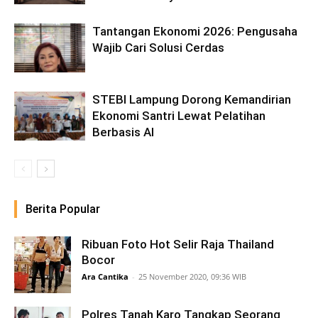
Tantangan Ekonomi 2026: Pengusaha
Wajib Cari Solusi Cerdas
STEBI Lampung Dorong Kemandirian
Ekonomi Santri Lewat Pelatihan
Berbasis AI
Berita Popular
Ribuan Foto Hot Selir Raja Thailand
Bocor
Ara Cantika
-
25 November 2020, 09:36 WIB
Polres Tanah Karo Tangkap Seorang