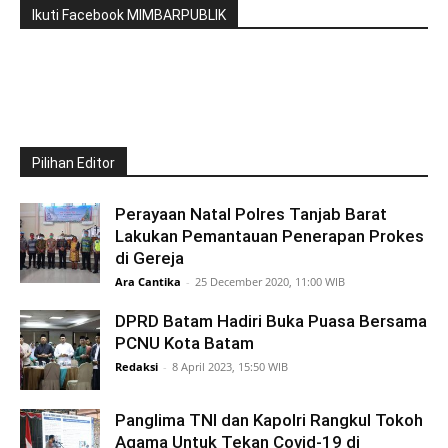
Ikuti Facebook MIMBARPUBLIK
Pilihan Editor
Perayaan Natal Polres Tanjab Barat
Lakukan Pemantauan Penerapan Prokes
di Gereja
Ara Cantika
-
25 December 2020, 11:00 WIB
DPRD Batam Hadiri Buka Puasa Bersama
PCNU Kota Batam
Redaksi
-
8 April 2023, 15:50 WIB
Panglima TNI dan Kapolri Rangkul Tokoh
Agama Untuk Tekan Covid-19 di