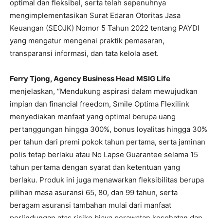
optimal dan fleksibel, serta telah sepenuhnya
mengimplementasikan Surat Edaran Otoritas Jasa
Keuangan (SEOJK) Nomor 5 Tahun 2022 tentang PAYDI
yang mengatur mengenai praktik pemasaran,
transparansi informasi, dan tata kelola aset.
Ferry Tjong, Agency Business Head MSIG Life
menjelaskan, “Mendukung aspirasi dalam mewujudkan
impian dan financial freedom, Smile Optima Flexilink
menyediakan manfaat yang optimal berupa uang
pertanggungan hingga 300%, bonus loyalitas hingga 30%
per tahun dari premi pokok tahun pertama, serta jaminan
polis tetap berlaku atau No Lapse Guarantee selama 15
tahun pertama dengan syarat dan ketentuan yang
berlaku. Produk ini juga menawarkan fleksibilitas berupa
pilihan masa asuransi 65, 80, dan 99 tahun, serta
beragam asuransi tambahan mulai dari manfaat
perlindungan atas risiko biaya perawatan kesehatan dan