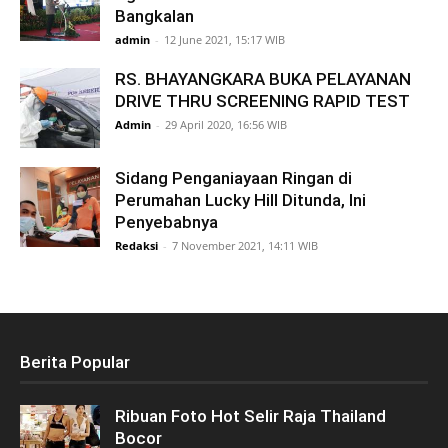
Bangkalan
admin
-
12 June 2021, 15:17 WIB
RS. BHAYANGKARA BUKA PELAYANAN
DRIVE THRU SCREENING RAPID TEST
Admin
-
29 April 2020, 16:56 WIB
Sidang Penganiayaan Ringan di
Perumahan Lucky Hill Ditunda, Ini
Penyebabnya
Redaksi
-
7 November 2021, 14:11 WIB
Berita Popular
Ribuan Foto Hot Selir Raja Thailand
Bocor