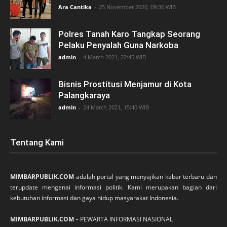
Ara Cantika
-
25 November 2020, 09:36 WIB
Polres Tanah Karo Tangkap Seorang
Pelaku Penyalah Guna Narkoba
admin
-
4 March 2021, 22:45 WIB
Bisnis Prostitusi Menjamur di Kota
Palangkaraya
admin
-
24 March 2021, 15:40 WIB
Tentang Kami
MIMBARPUBLIK.COM
adalah portal yang menyajikan kabar terbaru dan
terupdate mengenai informasi politik. Kami merupakan bagian dari
kebutuhan informasi dan gaya hidup masyarakat Indonesia.
MIMBARPUBLIK.COM
– PEWARTA INFORMASI NASIONAL