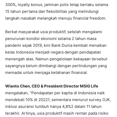
300%, loyalty bonus, jaminan polis tetap berlaku selama
15 tahun pertama dan fleksibilitas yang melindungi
langkah nasabah melangkah menuju financial freedom.
Berkat masyarakat usia produktif, setelah mengalami
penurunan kondisi ekonomi selama 2 tahun masa
pandemi sejak 2019, kini Bank Dunia kembali menaikan
kelas Indonesia menjadi negara dengan pendapatan
menengah atas. Namun pengelolaan kekayaan tersebut
sayangnya belum diimbangi dengan perlindungan yang
memadai untuk menjaga ketahanan finansial.
Wianto Chen, CEO & President Director MSIG Life
mengatakan, “Pendapatan per kapita di Indonesia naik
mendekati 10% di 20221, sementara menurut survey OJK,
inklusi asuransi tumbuh hanya 4,8%2 dalam 11 tahun
terakhir. Artinya, usia produktif masih rentan pada risiko