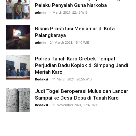
Pelaku Penyalah Guna Narkoba
admin
-
4 March 2021, 22:45 WIB
Bisnis Prostitusi Menjamur di Kota
Palangkaraya
admin
-
24 March 2021, 15:40 WIB
Polres Tanah Karo Grebek Tempat
Perjudian Dadu Kopiok di Simpang Jandi
Meriah Karo
Redaksi
-
11 March 2021, 20:56 WIB
Judi Togel Beroperasi Mulus dan Lancar
Sampai ke Desa-Desa di Tanah Karo
Redaksi
-
11 November 2021, 17:45 WIB