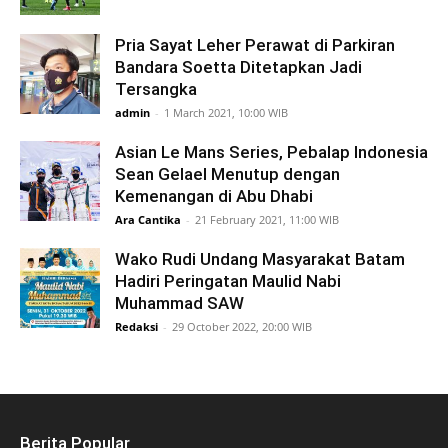
Pria Sayat Leher Perawat di Parkiran
Bandara Soetta Ditetapkan Jadi
Tersangka
admin
-
1 March 2021, 10:00 WIB
Asian Le Mans Series, Pebalap Indonesia
Sean Gelael Menutup dengan
Kemenangan di Abu Dhabi
Ara Cantika
-
21 February 2021, 11:00 WIB
Wako Rudi Undang Masyarakat Batam
Hadiri Peringatan Maulid Nabi
Muhammad SAW
Redaksi
-
29 October 2022, 20:00 WIB
Berita Popular