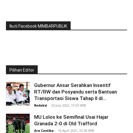
Ikuti Facebook MIMBARPUBLIK
Pilihan Editor
Gubernur Ansar Serahkan Insentif
RT/RW dan Posyandu serta Bantuan
Transportasi Siswa Tahap II di...
Redaksi
-
23 July 2022, 15:53 WIB
MU Lolos ke Semifinal Usai Hajar
Granada 2-0 di Old Trafford
Ara Cantika
-
16 April 2021, 07:36 WIB