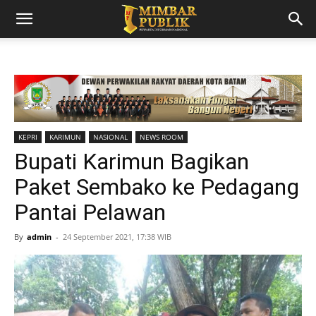
KEPRI
KARIMUN
NASIONAL
NEWS ROOM
Bupati Karimun Bagikan
Paket Sembako ke Pedagang
Pantai Pelawan
By
admin
-
24 September 2021, 17:38 WIB