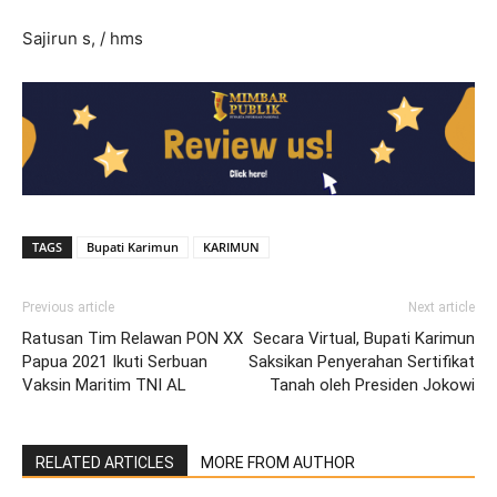
Sajirun s, / hms
TAGS
Bupati Karimun
KARIMUN
Previous article
Next article
Ratusan Tim Relawan PON XX
Secara Virtual, Bupati Karimun
Papua 2021 Ikuti Serbuan
Saksikan Penyerahan Sertifikat
Vaksin Maritim TNI AL
Tanah oleh Presiden Jokowi
RELATED ARTICLES
MORE FROM AUTHOR