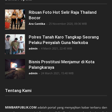
Ribuan Foto Hot Selir Raja Thailand
Bocor
Ara Cantika
-
25 November 2020, 09:36 WIB
Polres Tanah Karo Tangkap Seorang
Pelaku Penyalah Guna Narkoba
admin
-
4 March 2021, 22:45 WIB
Bisnis Prostitusi Menjamur di Kota
Palangkaraya
admin
-
24 March 2021, 15:40 WIB
Tentang Kami
MIMBARPUBLIK.COM
adalah portal yang menyajikan kabar terbaru dan