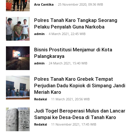
Ara Cantika
-
25 November 2020, 09:36 WIB
Polres Tanah Karo Tangkap Seorang
Pelaku Penyalah Guna Narkoba
admin
-
4 March 2021, 22:45 WIB
Bisnis Prostitusi Menjamur di Kota
Palangkaraya
admin
-
24 March 2021, 15:40 WIB
Polres Tanah Karo Grebek Tempat
Perjudian Dadu Kopiok di Simpang Jandi
Meriah Karo
Redaksi
-
11 March 2021, 20:56 WIB
Judi Togel Beroperasi Mulus dan Lancar
Sampai ke Desa-Desa di Tanah Karo
Redaksi
-
11 November 2021, 17:45 WIB