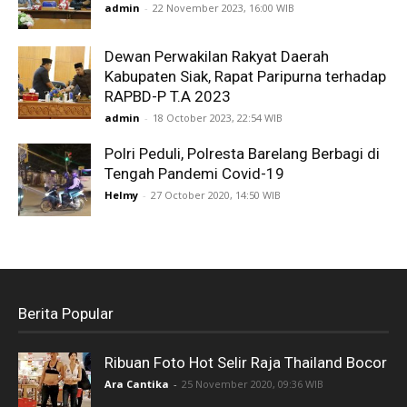
admin
-
22 November 2023, 16:00 WIB
Dewan Perwakilan Rakyat Daerah
Kabupaten Siak, Rapat Paripurna terhadap
RAPBD-P T.A 2023
admin
-
18 October 2023, 22:54 WIB
Polri Peduli, Polresta Barelang Berbagi di
Tengah Pandemi Covid-19
Helmy
-
27 October 2020, 14:50 WIB
Berita Popular
Ribuan Foto Hot Selir Raja Thailand Bocor
Ara Cantika
-
25 November 2020, 09:36 WIB