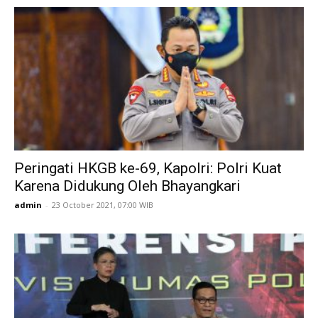
Peringati HKGB ke-69, Kapolri: Polri Kuat
Karena Didukung Oleh Bhayangkari
admin
-
23 October 2021, 07:00 WIB