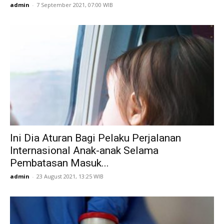
admin
-
7 September 2021, 07:00 WIB
Ini Dia Aturan Bagi Pelaku Perjalanan
Internasional Anak-anak Selama
Pembatasan Masuk...
admin
-
23 August 2021, 13:25 WIB