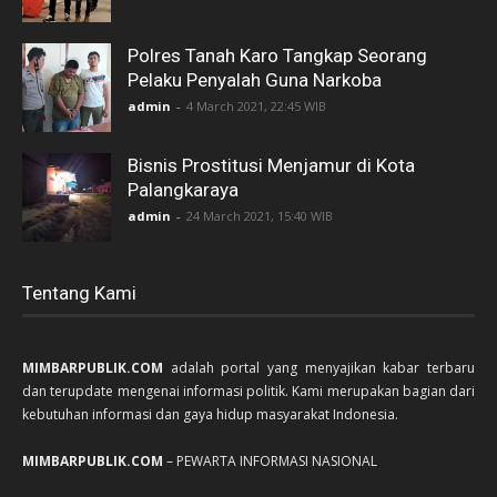
Polres Tanah Karo Tangkap Seorang
Pelaku Penyalah Guna Narkoba
admin
-
4 March 2021, 22:45 WIB
Bisnis Prostitusi Menjamur di Kota
Palangkaraya
admin
-
24 March 2021, 15:40 WIB
Tentang Kami
MIMBARPUBLIK.COM
adalah portal yang menyajikan kabar terbaru
dan terupdate mengenai informasi politik. Kami merupakan bagian dari
kebutuhan informasi dan gaya hidup masyarakat Indonesia.
MIMBARPUBLIK.COM
– PEWARTA INFORMASI NASIONAL