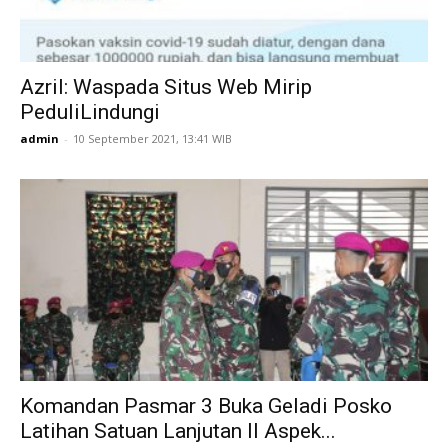
Azril: Waspada Situs Web Mirip
PeduliLindungi
admin
-
10 September 2021, 13:41 WIB
Komandan Pasmar 3 Buka Geladi Posko
Latihan Satuan Lanjutan II Aspek...