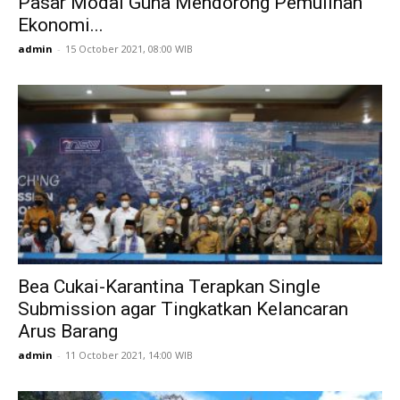
Pasar Modal Guna Mendorong Pemulihan
Ekonomi...
admin
-
15 October 2021, 08:00 WIB
Bea Cukai-Karantina Terapkan Single
Submission agar Tingkatkan Kelancaran
Arus Barang
admin
-
11 October 2021, 14:00 WIB