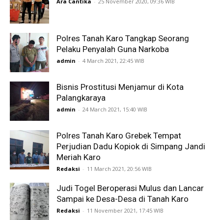
Ara Cantika
-
25 November 2020, 09:36 WIB
Polres Tanah Karo Tangkap Seorang
Pelaku Penyalah Guna Narkoba
admin
-
4 March 2021, 22:45 WIB
Bisnis Prostitusi Menjamur di Kota
Palangkaraya
admin
-
24 March 2021, 15:40 WIB
Polres Tanah Karo Grebek Tempat
Perjudian Dadu Kopiok di Simpang Jandi
Meriah Karo
Redaksi
-
11 March 2021, 20:56 WIB
Judi Togel Beroperasi Mulus dan Lancar
Sampai ke Desa-Desa di Tanah Karo
Redaksi
-
11 November 2021, 17:45 WIB