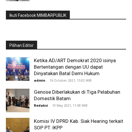
Ikuti Facebook MIMBARPUBLIK
Pilihan Editor
Ketika AD/ART Demokrat 2020 isinya
Bertentangan dengan UU dapat
Dinyatakan Batal Demi Hukum
admin
-
16 October 2021, 15:02 WIB
Genose Diberlakukan di Tiga Pelabuhan
Domestik Batam
Redaksi
-
19 May 2021, 11:08 WIB
Komisi IV DPRD Kab. Siak Hearing terkait
SOP PT. IKPP