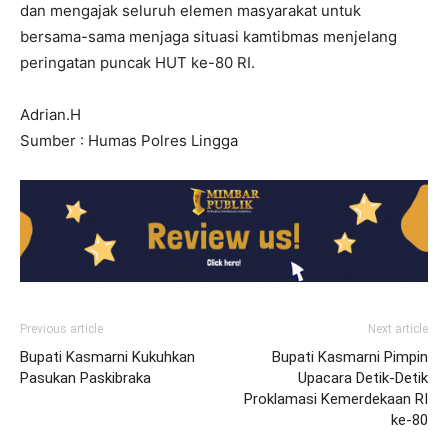
dan mengajak seluruh elemen masyarakat untuk
bersama-sama menjaga situasi kamtibmas menjelang
peringatan puncak HUT ke-80 RI.
Adrian.H
Sumber : Humas Polres Lingga
Previous article
Next article
Bupati Kasmarni Kukuhkan
Bupati Kasmarni Pimpin
Pasukan Paskibraka
Upacara Detik-Detik
Proklamasi Kemerdekaan RI
ke-80