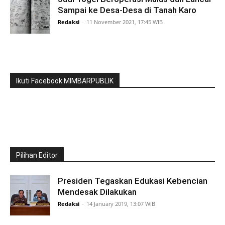
Sampai ke Desa-Desa di Tanah Karo
Redaksi
-
11 November 2021, 17:45 WIB
Ikuti Facebook MIMBARPUBLIK
Pilihan Editor
Presiden Tegaskan Edukasi Kebencian
Mendesak Dilakukan
Redaksi
-
14 January 2019, 13:07 WIB