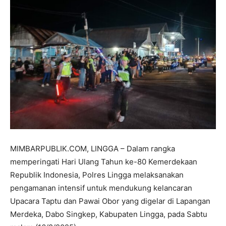
MIMBARPUBLIK.COM, LINGGA – Dalam rangka
memperingati Hari Ulang Tahun ke-80 Kemerdekaan
Republik Indonesia, Polres Lingga melaksanakan
pengamanan intensif untuk mendukung kelancaran
Upacara Taptu dan Pawai Obor yang digelar di Lapangan
Merdeka, Dabo Singkep, Kabupaten Lingga, pada Sabtu