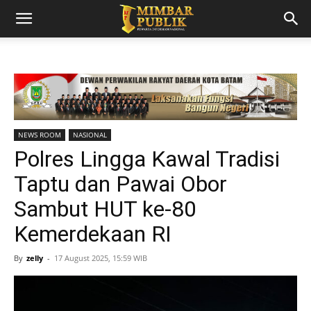
NEWS ROOM
NASIONAL
Polres Lingga Kawal Tradisi
Taptu dan Pawai Obor
Sambut HUT ke-80
Kemerdekaan RI
By
zelly
-
17 August 2025, 15:59 WIB