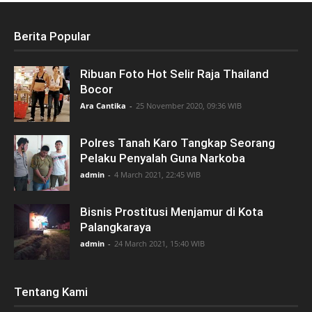
Berita Popular
Ribuan Foto Hot Selir Raja Thailand
Bocor
Ara Cantika
-
25 November 2020, 09:36 WIB
Polres Tanah Karo Tangkap Seorang
Pelaku Penyalah Guna Narkoba
admin
-
4 March 2021, 22:45 WIB
Bisnis Prostitusi Menjamur di Kota
Palangkaraya
admin
-
24 March 2021, 15:40 WIB
Tentang Kami