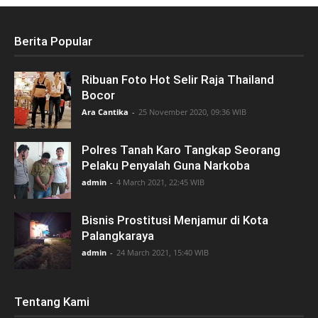
Berita Popular
Ribuan Foto Hot Selir Raja Thailand
Bocor
Ara Cantika
-
25 November 2020, 09:36 WIB
Polres Tanah Karo Tangkap Seorang
Pelaku Penyalah Guna Narkoba
admin
-
4 March 2021, 22:45 WIB
Bisnis Prostitusi Menjamur di Kota
Palangkaraya
admin
-
24 March 2021, 15:40 WIB
Tentang Kami