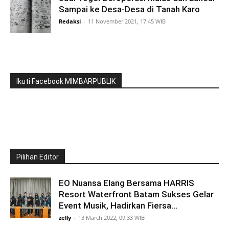
Sampai ke Desa-Desa di Tanah Karo
Redaksi
-
11 November 2021, 17:45 WIB
Ikuti Facebook MIMBARPUBLIK
Pilihan Editor
EO Nuansa Elang Bersama HARRIS
Resort Waterfront Batam Sukses Gelar
Event Musik, Hadirkan Fiersa...
zelly
-
13 March 2022, 09:33 WIB