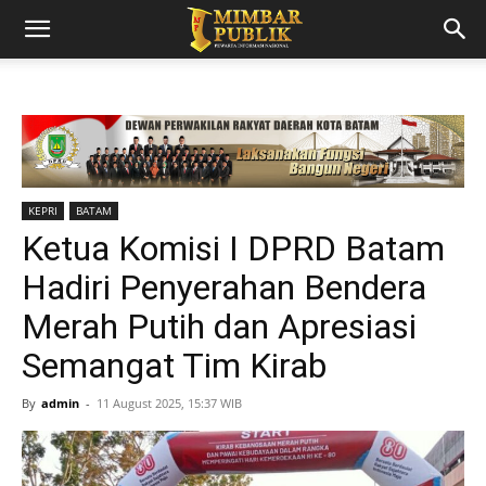
KEPRI
BATAM
Ketua Komisi I DPRD Batam
Hadiri Penyerahan Bendera
Merah Putih dan Apresiasi
Semangat Tim Kirab
By
admin
-
11 August 2025, 15:37 WIB