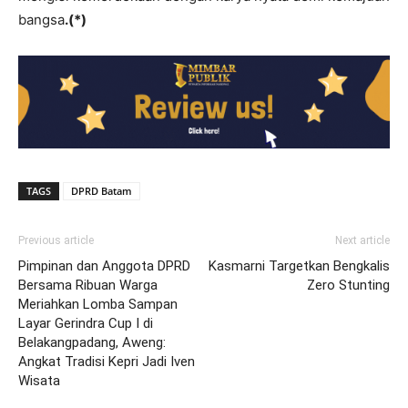
bangsa
.(*)
TAGS
DPRD Batam
Previous article
Next article
Pimpinan dan Anggota DPRD
Kasmarni Targetkan Bengkalis
Bersama Ribuan Warga
Zero Stunting
Meriahkan Lomba Sampan
Layar Gerindra Cup I di
Belakangpadang, Aweng:
Angkat Tradisi Kepri Jadi Iven
Wisata