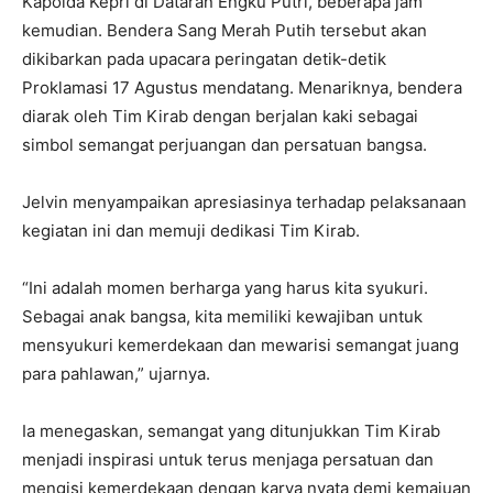
Kapolda Kepri di Dataran Engku Putri, beberapa jam
kemudian. Bendera Sang Merah Putih tersebut akan
dikibarkan pada upacara peringatan detik-detik
Proklamasi 17 Agustus mendatang. Menariknya, bendera
diarak oleh Tim Kirab dengan berjalan kaki sebagai
simbol semangat perjuangan dan persatuan bangsa.
Jelvin menyampaikan apresiasinya terhadap pelaksanaan
kegiatan ini dan memuji dedikasi Tim Kirab.
“Ini adalah momen berharga yang harus kita syukuri.
Sebagai anak bangsa, kita memiliki kewajiban untuk
mensyukuri kemerdekaan dan mewarisi semangat juang
para pahlawan,” ujarnya.
Ia menegaskan, semangat yang ditunjukkan Tim Kirab
menjadi inspirasi untuk terus menjaga persatuan dan
mengisi kemerdekaan dengan karya nyata demi kemajuan