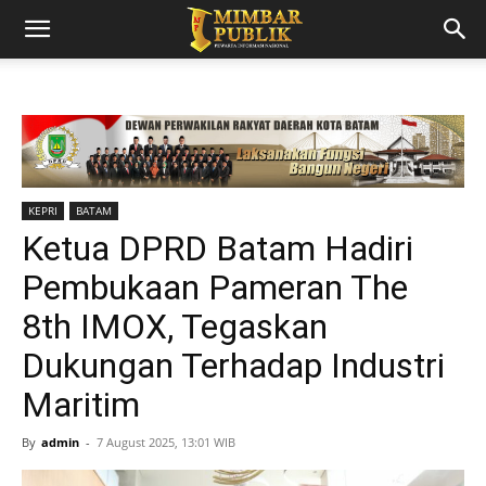
KEPRI
BATAM
Ketua DPRD Batam Hadiri
Pembukaan Pameran The
8th IMOX, Tegaskan
Dukungan Terhadap Industri
Maritim
By
admin
-
7 August 2025, 13:01 WIB