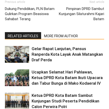
Previous article
Next article
Dukung Pendidikan, PLN Batam
Pimpinan DPRD Sambut
Gulirkan Program Beasiswa
Kunjungan Silaturahmi Kajari
Sahabat Terang
Batam
RELATED ARTICLES
MORE FROM AUTHOR
Gelar Rapat Lanjutan, Pansus
Ranperda Kota Layak Anak Matangkan
Draf Perda
Ucapkan Selamat Hari Pahlawan,
Ketua DPRD Kota Batam Ikuti Upacara
dan Tabur Bunga di Mako Kodaeral IV
Ketua DPRD Kota Batam Sambut
Kunjungan Studi Peserta Pendidikan
Calon Perwira Polri