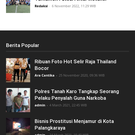
Redaksi
-
6 November 2022, 11:29 WIB
Berita Popular
Ribuan Foto Hot Selir Raja Thailand
Bocor
Ara Cantika
-
25 November 2020, 09:36 WIB
Polres Tanah Karo Tangkap Seorang
Pelaku Penyalah Guna Narkoba
admin
-
4 March 2021, 22:45 WIB
Bisnis Prostitusi Menjamur di Kota
Palangkaraya
admin
-
24 March 2021, 15:40 WIB