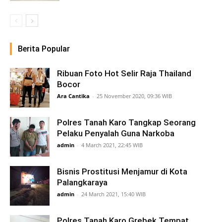
Berita Popular
Ribuan Foto Hot Selir Raja Thailand
Bocor
Ara Cantika
-
25 November 2020, 09:36 WIB
Polres Tanah Karo Tangkap Seorang
Pelaku Penyalah Guna Narkoba
admin
-
4 March 2021, 22:45 WIB
Bisnis Prostitusi Menjamur di Kota
Palangkaraya
admin
-
24 March 2021, 15:40 WIB
Polres Tanah Karo Grebek Tempat