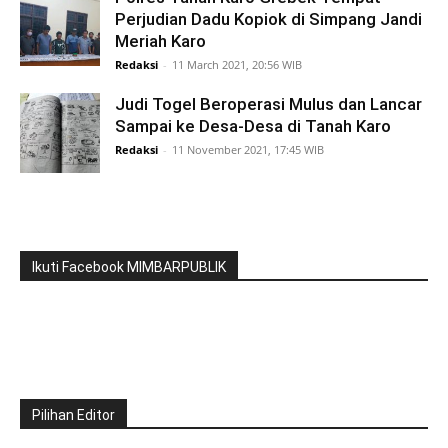
Perjudian Dadu Kopiok di Simpang Jandi
Meriah Karo
Redaksi
-
11 March 2021, 20:56 WIB
Judi Togel Beroperasi Mulus dan Lancar
Sampai ke Desa-Desa di Tanah Karo
Redaksi
-
11 November 2021, 17:45 WIB
Ikuti Facebook MIMBARPUBLIK
Pilihan Editor