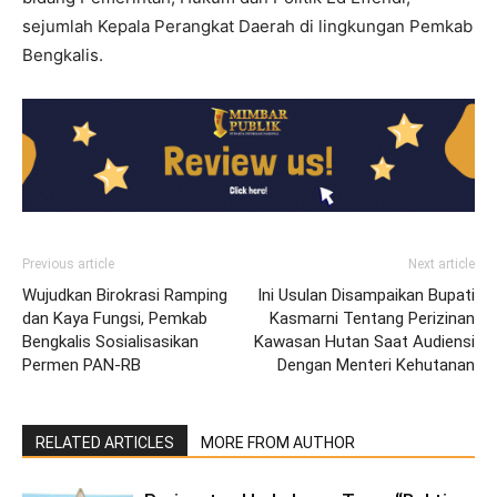
sejumlah Kepala Perangkat Daerah di lingkungan Pemkab
Bengkalis.
Previous article
Next article
Wujudkan Birokrasi Ramping
Ini Usulan Disampaikan Bupati
dan Kaya Fungsi, Pemkab
Kasmarni Tentang Perizinan
Bengkalis Sosialisasikan
Kawasan Hutan Saat Audiensi
Permen PAN-RB
Dengan Menteri Kehutanan
RELATED ARTICLES
MORE FROM AUTHOR