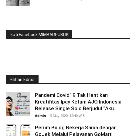
Ikuti Facebook MIMBARPUBLIK
Pilihan Editor
Pandemi Covid19 Tak Hentikan
Kreatifitas Ipay Ketum AJO Indonesia
Release Single Solo Berjudul “Aku...
Admin
-
3 May 2020, 12:40 WIB
Perum Bulog Bekerja Sama dengan
GoJek Melalui Pelayanan GoMart