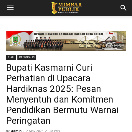
RIAU
BENGKALIS
Bupati Kasmarni Curi
Perhatian di Upacara
Hardiknas 2025: Pesan
Menyentuh dan Komitmen
Pendidikan Bermutu Warnai
Peringatan
By
admin
-
2 May 2025, 21:48 WIB