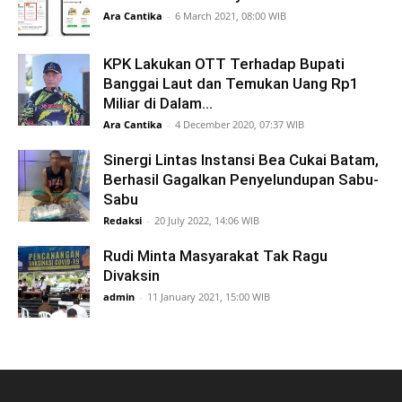
Ara Cantika
-
6 March 2021, 08:00 WIB
KPK Lakukan OTT Terhadap Bupati
Banggai Laut dan Temukan Uang Rp1
Miliar di Dalam...
Ara Cantika
-
4 December 2020, 07:37 WIB
Sinergi Lintas Instansi Bea Cukai Batam,
Berhasil Gagalkan Penyelundupan Sabu-
Sabu
Redaksi
-
20 July 2022, 14:06 WIB
Rudi Minta Masyarakat Tak Ragu
Divaksin
admin
-
11 January 2021, 15:00 WIB