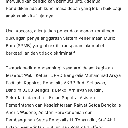
mewujudkan pendidikan bermutu untuk semua.
Pendidikan adalah kunci masa depan yang lebih baik bagi
anak-anak kita,” ujarnya.
Usai upacara, dilanjutkan penandatanganan komitmen
dukungan penyelenggaraan Sistem Penerimaan Murid
Baru (SPMB) yang objektif, transparan, akuntabel,
berkeadilan dan tidak diskriminatif.
Tampak hadir mendampingi Kasmarni dalam kegiatan
tersebut Wakil Ketua I DPRD Bengkalis Muhammad Arsya
Fadillah, Kapolres Bengkalis AKBP Budi Setiawan,
Dandim 0303 Bengkalis Letkol Arh Irvan Nurdin,
Sekretaris daerah dr. Ersan Saputra, Asisten
Pemerintahan dan Kesejahteraan Rakyat Setda Bengkalis
Andris Wasono, Asisten Perekonomian dan
Pembangunan Setda Bengkalis H. Toharudin, Staf Ahli
bidang Pemerintah, Hukum dan Politik Ed Effendi,