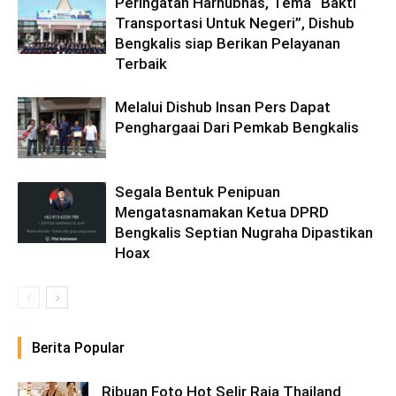
Peringatan Harhubnas, Tema “Bakti
Transportasi Untuk Negeri”, Dishub
Bengkalis siap Berikan Pelayanan
Terbaik
Melalui Dishub Insan Pers Dapat
Penghargaai Dari Pemkab Bengkalis
Segala Bentuk Penipuan
Mengatasnamakan Ketua DPRD
Bengkalis Septian Nugraha Dipastikan
Hoax
Berita Popular
Ribuan Foto Hot Selir Raja Thailand