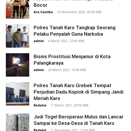
Bocor
Ara Cantika
-
25 November 2020, 09:36 WIB
Polres Tanah Karo Tangkap Seorang
Pelaku Penyalah Guna Narkoba
admin
-
4 March 2021, 22:45 WIB
Bisnis Prostitusi Menjamur di Kota
Palangkaraya
admin
-
24 March 2021, 15:40 WIB
Polres Tanah Karo Grebek Tempat
Perjudian Dadu Kopiok di Simpang Jandi
Meriah Karo
Redaksi
-
11 March 2021, 20:56 WIB
Judi Togel Beroperasi Mulus dan Lancar
Sampai ke Desa-Desa di Tanah Karo
Redaksi
-
11 November 2021, 17:45 WIB