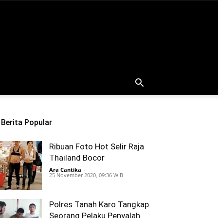
Berita Popular
Ribuan Foto Hot Selir Raja
Thailand Bocor
Ara Cantika
-
25 November 2020, 09:36 WIB
Polres Tanah Karo Tangkap
Seorang Pelaku Penyalah