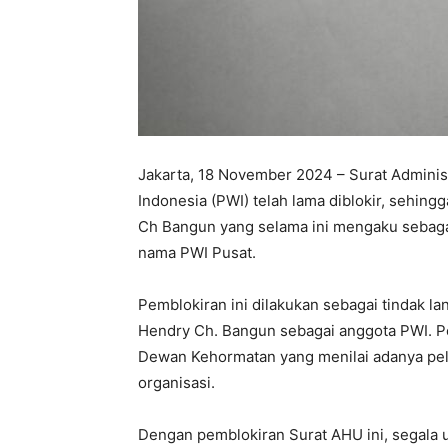
Jakarta, 18 November 2024 – Surat Admin
Indonesia (PWI) telah lama diblokir, sehi
Ch Bangun yang selama ini mengaku sebagai
nama PWI Pusat.
Pemblokiran ini dilakukan sebagai tindak l
Hendry Ch. Bangun sebagai anggota PWI. P
Dewan Kehormatan yang menilai adanya pelan
organisasi.
Dengan pemblokiran Surat AHU ini, segala