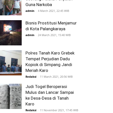
Guna Narkoba
admin
-
4 March 2021, 22:45 WIB
Bisnis Prostitusi Menjamur
di Kota Palangkaraya
admin
-
24 March 2021, 15:40 WIB
Polres Tanah Karo Grebek
Tempat Perjudian Dadu
Kopiok di Simpang Jandi
Meriah Karo
Redaksi
-
11 March 2021, 20:56 WIB
Judi Togel Beroperasi
Mulus dan Lancar Sampai
ke Desa-Desa di Tanah
Karo
Redaksi
-
11 November 2021, 17:45 WIB