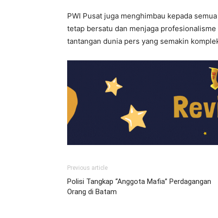
PWI Pusat juga menghimbau kepada semua pi
tetap bersatu dan menjaga profesionalisme
tantangan dunia pers yang semakin komple
Previous article
Polisi Tangkap “Anggota Mafia” Perdagangan
Orang di Batam