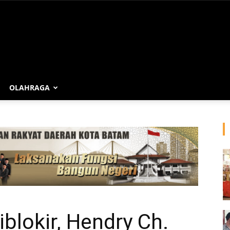
OLAHRAGA
blokir, Hendry Ch.