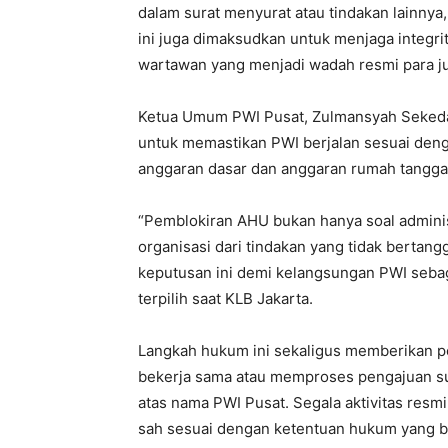
dalam surat menyurat atau tindakan lainnya
ini juga dimaksudkan untuk menjaga integrit
wartawan yang menjadi wadah resmi para ju
Ketua Umum PWI Pusat, Zulmansyah Sekedan
untuk memastikan PWI berjalan sesuai denga
anggaran dasar dan anggaran rumah tangga
“Pemblokiran AHU bukan hanya soal administ
organisasi dari tindakan yang tidak berta
keputusan ini demi kelangsungan PWI sebaga
terpilih saat KLB Jakarta.
Langkah hukum ini sekaligus memberikan pe
bekerja sama atau memproses pengajuan su
atas nama PWI Pusat. Segala aktivitas resm
sah sesuai dengan ketentuan hukum yang b