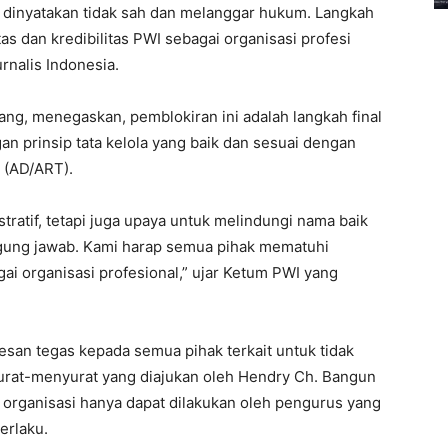
, dinyatakan tidak sah dan melanggar hukum. Langkah
as dan kredibilitas PWI sebagai organisasi profesi
rnalis Indonesia.
g, menegaskan, pemblokiran ini adalah langkah final
n prinsip tata kelola yang baik dan sesuai dengan
 (AD/ART).
ratif, tetapi juga upaya untuk melindungi nama baik
nggung jawab. Kami harap semua pihak mematuhi
i organisasi profesional,” ujar Ketum PWI yang
san tegas kepada semua pihak terkait untuk tidak
rat-menyurat yang diajukan oleh Hendry Ch. Bangun
i organisasi hanya dapat dilakukan oleh pengurus yang
erlaku.