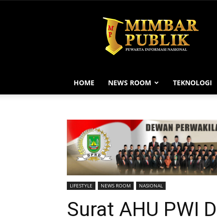
MIMBAR
PUBLIK
HOME
NEWS ROOM
TEKNOLOGI
LIFESTYLE
NEWS ROOM
NASIONAL
Surat AHU PWI Di