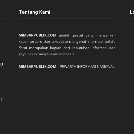
Tentang Kami
L
MIMBARPUBLIK.COM
adalah portal yang menyajikan
kabar terbaru dan terupdate mengenai informasi politik.
Kami merupakan bagian dari kebutuhan informasi dan
gaya hidup masyarakat Indonesia.
ap
MIMBARPUBLIK.COM
– PEWARTA INFORMASI NASIONAL
ur