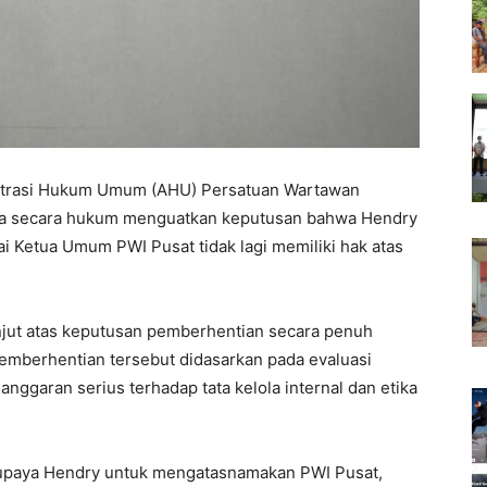
istrasi Hukum Umum (AHU) Persatuan Wartawan
ngga secara hukum menguatkan keputusan bahwa Hendry
 Ketua Umum PWI Pusat tidak lagi memiliki hak atas
anjut atas keputusan pemberhentian secara penuh
emberhentian tersebut didasarkan pada evaluasi
ggaran serius terhadap tata kelola internal dan etika
 upaya Hendry untuk mengatasnamakan PWI Pusat,