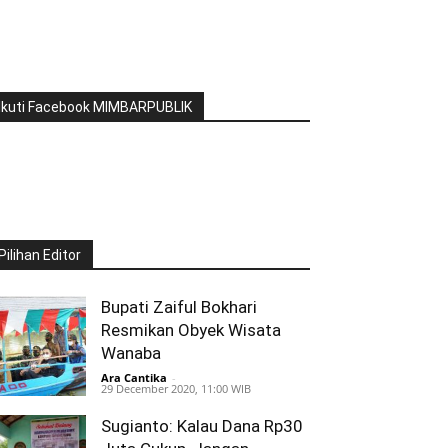
Ikuti Facebook MIMBARPUBLIK
Pilihan Editor
Bupati Zaiful Bokhari
Resmikan Obyek Wisata
Wanaba
Ara Cantika
-
29 December 2020, 11:00 WIB
Sugianto: Kalau Dana Rp30