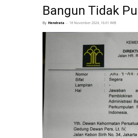
Bangun Tidak Pu
By
Hendrata
-
18 November 2024, 16:01 WIB