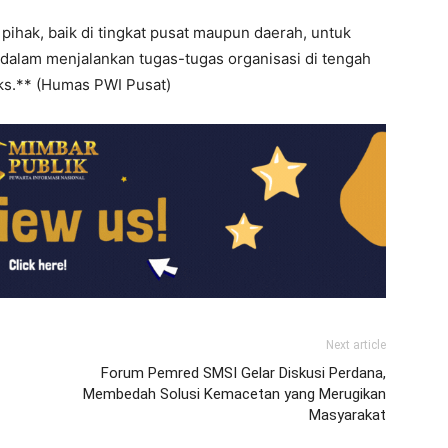
hak, baik di tingkat pusat maupun daerah, untuk
 dalam menjalankan tugas-tugas organisasi di tengah
ks.** (Humas PWI Pusat)
Next article
Forum Pemred SMSI Gelar Diskusi Perdana,
Membedah Solusi Kemacetan yang Merugikan
Masyarakat