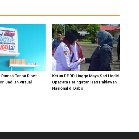
i Rumah Tanpa Ribet
Ketua DPRD Lingga Maya Sari Hadiri
r, Jadilah Virtual
Upacara Peringatan Hari Pahlawan
Nasional di Dabo