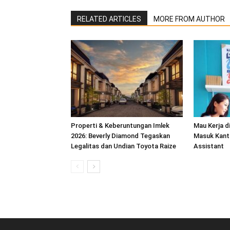
RELATED ARTICLES
MORE FROM AUTHOR
‎Properti & Keberuntungan Imlek
Mau Kerja d
2026: Beverly ‎Diamond Tegaskan
Masuk Kanto
Legalitas dan Undian Toyota Raize
Assistant