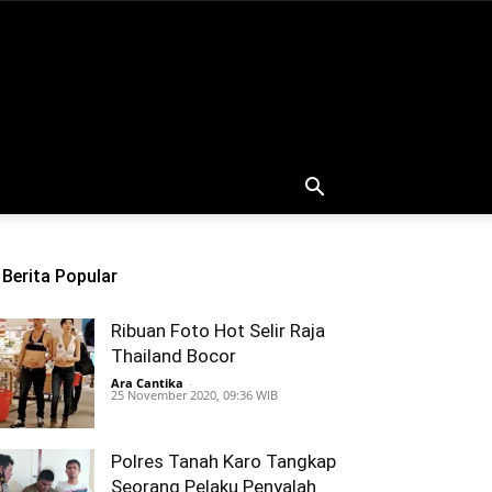
Berita Popular
Ribuan Foto Hot Selir Raja
Thailand Bocor
Ara Cantika
-
25 November 2020, 09:36 WIB
Polres Tanah Karo Tangkap
Seorang Pelaku Penyalah