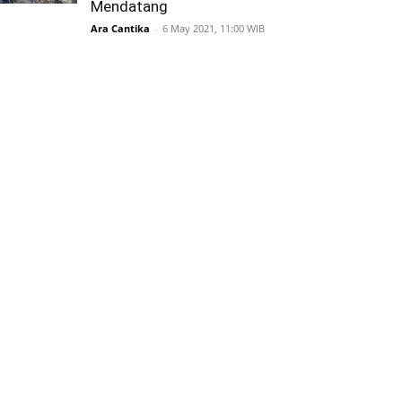
Mendatang
Ara Cantika
-
6 May 2021, 11:00 WIB