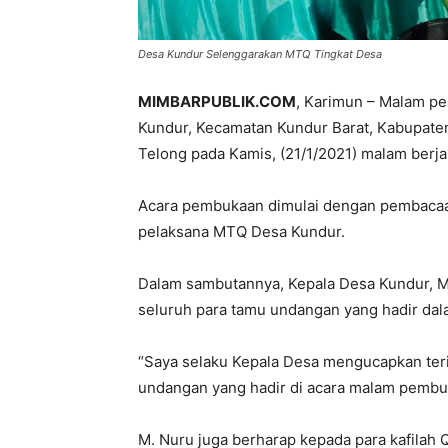
Desa Kundur Selenggarakan MTQ Tingkat Desa
MIMBARPUBLIK.COM
, Karimun – Malam p
Kundur, Kecamatan Kundur Barat, Kabupaten
Telong pada Kamis, (21/1/2021) malam berja
Acara pembukaan dimulai dengan pembacaan
pelaksana MTQ Desa Kundur.
Dalam sambutannya, Kepala Desa Kundur, M
seluruh para tamu undangan yang hadir dal
“Saya selaku Kepala Desa mengucapkan ter
undangan yang hadir di acara malam pembu
M. Nuru juga berharap kepada para kafilah 