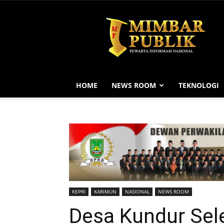
MIMBAR
PUBLIK
HOME
NEWS ROOM
TEKNOLOGI
KEPRI
KARIMUN
NASIONAL
NEWS ROOM
Desa Kundur Se