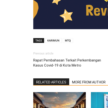
TAGS
KARIMUN
MTQ
Previous article
Rapat Pembahasan Terkait Perkembangan
Kasus Covid-19 di Kota Metro
RELATED ARTICLES
MORE FROM AUTHOR