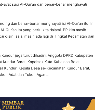
-ayat suci Al-Qur’an dan benar-benar menghayati
ding dan benar-benar menghayati isi Al-Qur’an itu. Ini
l-Qur’an itu yang perlu kita dalami. PR kita masih
i disini saja, masih ada lagi di Tingkat Kecamatan dan
undur juga turut dihadiri, Anggota DPRD Kabupaten
t Kundur Barat, Kapolsek Kuta-Kuba dan Belat,
a Kundur, Kepala Desa se-Kecamatan Kundur Barat,
okoh Adat dan Tokoh Agama.