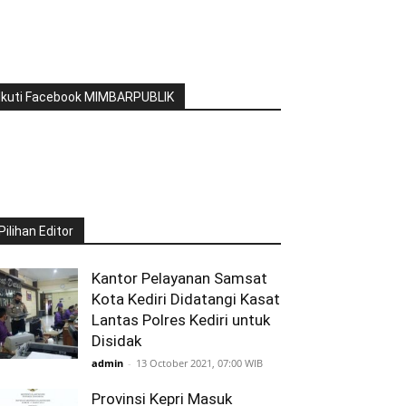
Ikuti Facebook MIMBARPUBLIK
Pilihan Editor
Kantor Pelayanan Samsat
Kota Kediri Didatangi Kasat
Lantas Polres Kediri untuk
Disidak
admin
-
13 October 2021, 07:00 WIB
Provinsi Kepri Masuk