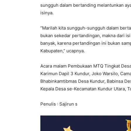
sungguh dalam bertanding melantunkan ayat
isinya.
“Marilah kita sungguh-sungguh dalam bertan
bukan sekedar pertandingan, makna dari isi A
banyak, karena pertandingan ini bukan sampa
Kabupaten,” ucapnya.
Acara malam Pembukaan MTQ Tingkat Desa K
Karimun Dapil 3 Kundur, Joko Warsilo, Cama
Bhabinkamtibmas Desa Kundur, Babinsa Des
Kepala Desa se-Kecamatan Kundur Utara, T
Penulis : Sajirun s