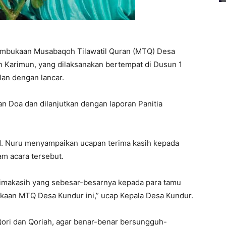
embukaan Musabaqoh Tilawatil Quran (MTQ) Desa
 Karimun, yang dilaksanakan bertempat di Dusun 1
lan dengan lancar.
 Doa dan dilanjutkan dengan laporan Panitia
. Nuru menyampaikan ucapan terima kasih kepada
am acara tersebut.
imakasih yang sebesar-besarnya kepada para tamu
kaan MTQ Desa Kundur ini,” ucap Kepala Desa Kundur.
Qori dan Qoriah, agar benar-benar bersungguh-