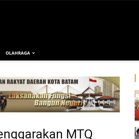
OLAHRAGA
lenggarakan MTQ