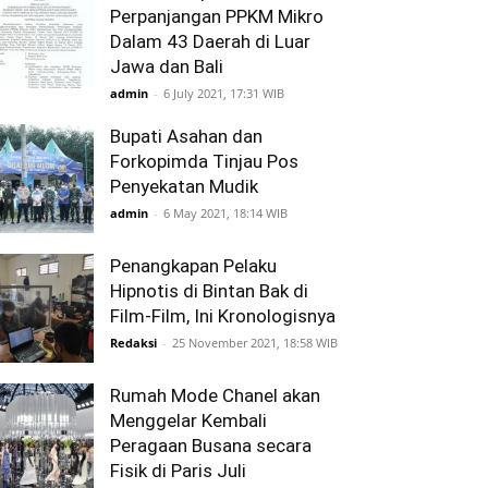
Perpanjangan PPKM Mikro
Dalam 43 Daerah di Luar
Jawa dan Bali
admin
-
6 July 2021, 17:31 WIB
Bupati Asahan dan
Forkopimda Tinjau Pos
Penyekatan Mudik
admin
-
6 May 2021, 18:14 WIB
Penangkapan Pelaku
Hipnotis di Bintan Bak di
Film-Film, Ini Kronologisnya
Redaksi
-
25 November 2021, 18:58 WIB
Rumah Mode Chanel akan
Menggelar Kembali
Peragaan Busana secara
Fisik di Paris Juli