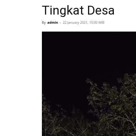
Tingkat Desa
By
admin
-
22 January 2021, 15:00 WIB