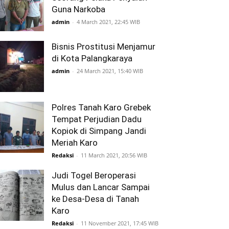
Guna Narkoba
admin
-
4 March 2021, 22:45 WIB
Bisnis Prostitusi Menjamur
di Kota Palangkaraya
admin
-
24 March 2021, 15:40 WIB
Polres Tanah Karo Grebek
Tempat Perjudian Dadu
Kopiok di Simpang Jandi
Meriah Karo
Redaksi
-
11 March 2021, 20:56 WIB
Judi Togel Beroperasi
Mulus dan Lancar Sampai
ke Desa-Desa di Tanah
Karo
Redaksi
-
11 November 2021, 17:45 WIB